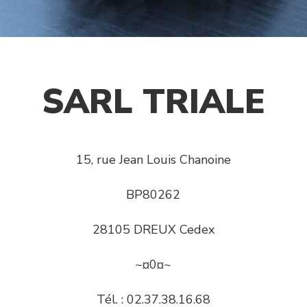
SARL TRIALE
15, rue Jean Louis Chanoine
BP80262
28105 DREUX Cedex
~¤0¤~
Tél. : 02.37.38.16.68