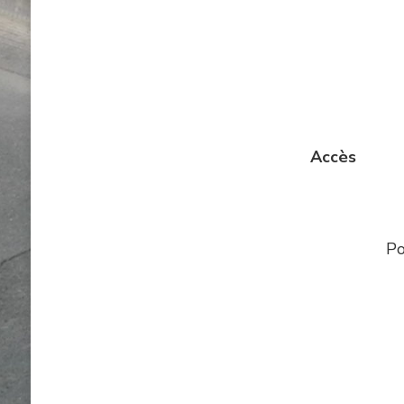
Accès
Po