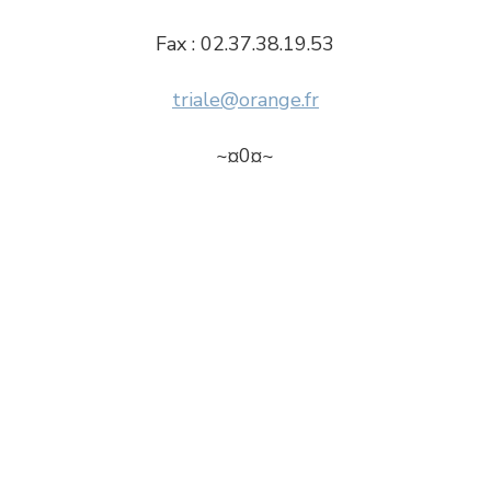
Fax : 02.37.38.19.53
triale@orange.fr
~¤0¤~