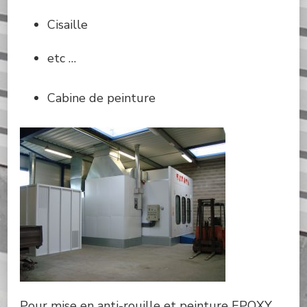
Cisaille
etc …
Cabine de peinture
Pour mise en anti-rouille et peinture EPOXY